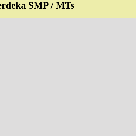
erdeka SMP / MTs