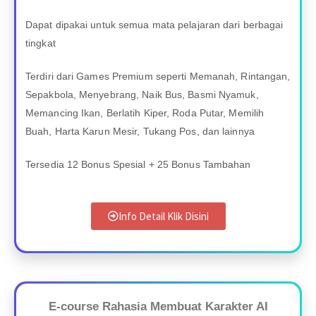
Dapat dipakai untuk semua mata pelajaran dari berbagai
tingkat
Terdiri dari Games Premium seperti Memanah, Rintangan,
Sepakbola, Menyebrang, Naik Bus, Basmi Nyamuk,
Memancing Ikan, Berlatih Kiper, Roda Putar, Memilih
Buah, Harta Karun Mesir, Tukang Pos, dan lainnya
Tersedia 12 Bonus Spesial + 25 Bonus Tambahan
Info Detail Klik Disini
E-course Rahasia Membuat Karakter AI