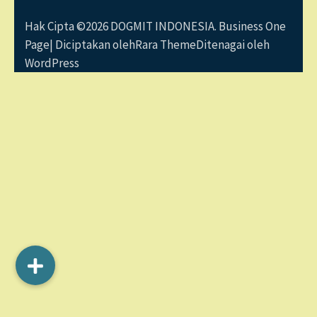
Hak Cipta ©2026
DOGMIT INDONESIA
. Business One
Page| Diciptakan oleh
Rara Theme
Ditenagai oleh
WordPress