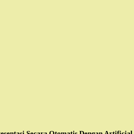
ntasi Secara Otomatis Dengan Artificial I