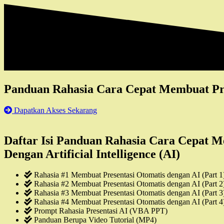
Panduan Rahasia Cara Cepat Membuat Prese
Dapatkan Akses Sekarang
Daftar Isi Panduan Rahasia Cara Cepat M
Dengan Artificial Intelligence (AI)
Rahasia #1 Membuat Presentasi Otomatis dengan AI (Part 1
Rahasia #2 Membuat Presentasi Otomatis dengan AI (Part 2
Rahasia #3 Membuat Presentasi Otomatis dengan AI (Part 3
Rahasia #4 Membuat Presentasi Otomatis dengan AI (Part 4
Prompt Rahasia Presentasi AI (VBA PPT)
Panduan Berupa Video Tutorial (MP4)