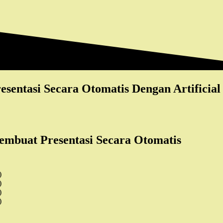
ntasi Secara Otomatis Dengan Artificial I
embuat Presentasi Secara Otomatis
)
)
)
)