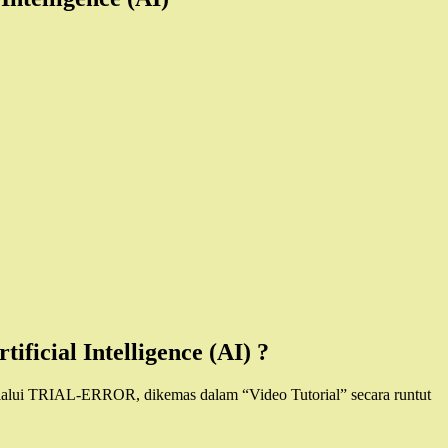
icial Intelligence (AI) ?
 melalui TRIAL-ERROR, dikemas dalam “Video Tutorial” secara runtut