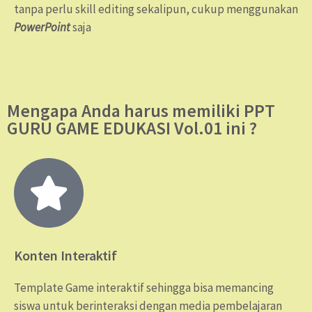
tanpa perlu skill editing sekalipun, cukup menggunakan
PowerPoint
saja
Mengapa Anda harus memiliki PPT
GURU GAME EDUKASI Vol.01 ini ?
Konten Interaktif
Template Game interaktif sehingga bisa memancing
siswa untuk berinteraksi dengan media pembelajaran