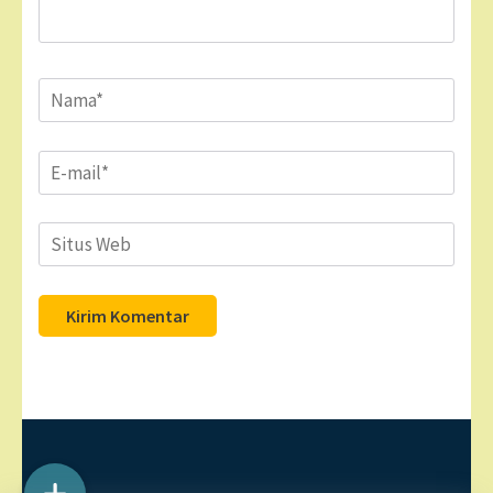
Name
*
Email
*
Situs
Web