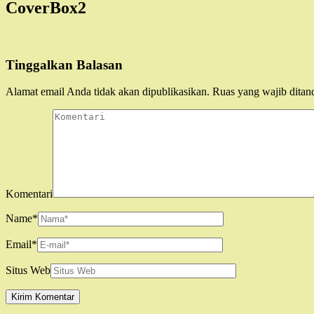
CoverBox2
Tinggalkan Balasan
Alamat email Anda tidak akan dipublikasikan.
Ruas yang wajib ditan
Komentari
Name
*
Email
*
Situs Web