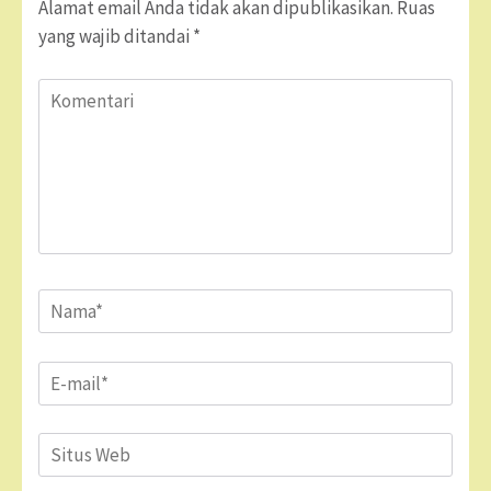
Alamat email Anda tidak akan dipublikasikan.
Ruas
yang wajib ditandai
*
Komentari
Name
*
Email
*
Situs
Web