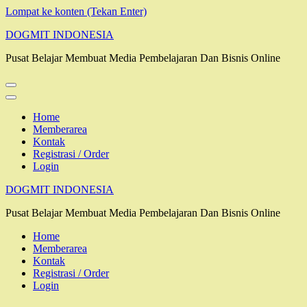
Lompat ke konten (Tekan Enter)
DOGMIT INDONESIA
Pusat Belajar Membuat Media Pembelajaran Dan Bisnis Online
Home
Memberarea
Kontak
Registrasi / Order
Login
DOGMIT INDONESIA
Pusat Belajar Membuat Media Pembelajaran Dan Bisnis Online
Home
Memberarea
Kontak
Registrasi / Order
Login