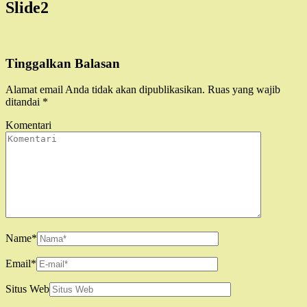
Slide2
Tinggalkan Balasan
Alamat email Anda tidak akan dipublikasikan.
Ruas yang wajib
ditandai
*
Komentari
Name
*
Email
*
Situs Web