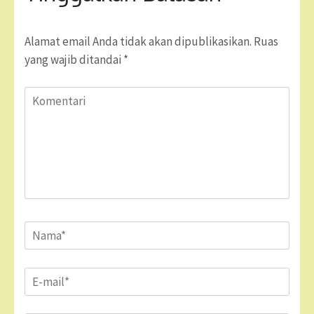
Alamat email Anda tidak akan dipublikasikan.
Ruas
yang wajib ditandai
*
Komentari
Name
*
Email
*