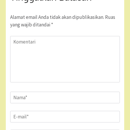
Alamat email Anda tidak akan dipublikasikan.
Ruas
yang wajib ditandai
*
Komentari
Name
*
Email
*