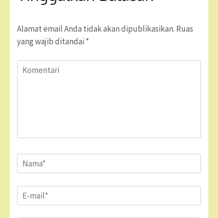
Alamat email Anda tidak akan dipublikasikan.
Ruas
yang wajib ditandai
*
Komentari
Name
*
Email
*