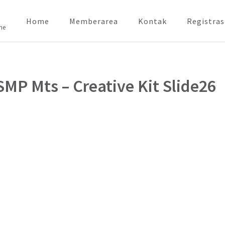
Home
Memberarea
Kontak
Registras
ne
MP Mts – Creative Kit Slide26