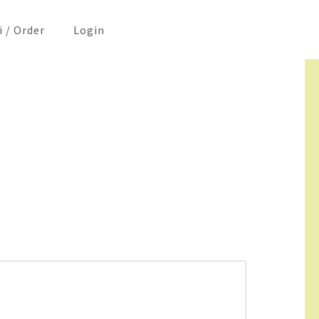
i / Order
Login