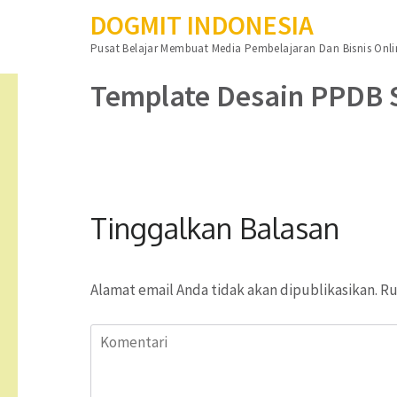
DOGMIT INDONESIA
Lompat
Pusat Belajar Membuat Media Pembelajaran Dan Bisnis Onli
ke
konten
Template Desain PPDB S
(Tekan
Enter)
Tinggalkan Balasan
Alamat email Anda tidak akan dipublikasikan.
Ru
Komentari