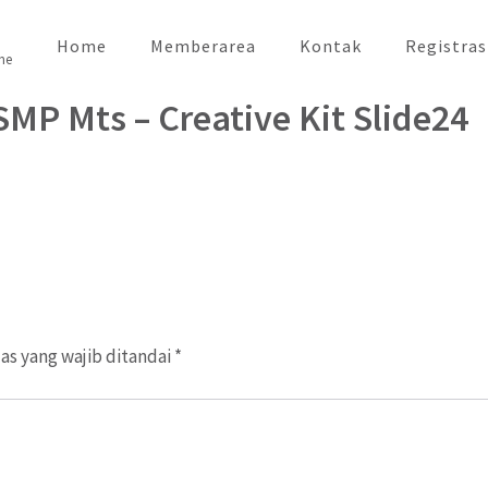
Home
Memberarea
Kontak
Registras
ne
MP Mts – Creative Kit Slide24
as yang wajib ditandai
*