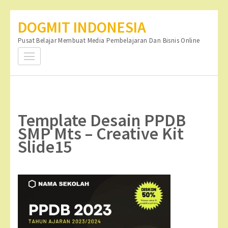
Lompat
DOGMIT INDONESIA
ke
Pusat Belajar Membuat Media Pembelajaran Dan Bisnis Online
konten
(Tekan
Enter)
Template Desain PPDB
SMP Mts – Creative Kit
Slide15