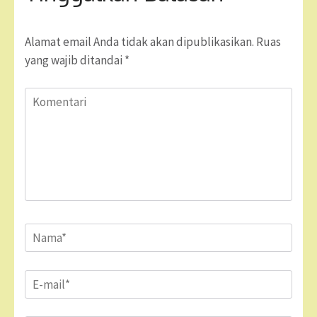
Alamat email Anda tidak akan dipublikasikan.
Ruas
yang wajib ditandai
*
Komentari
Name
*
Email
*