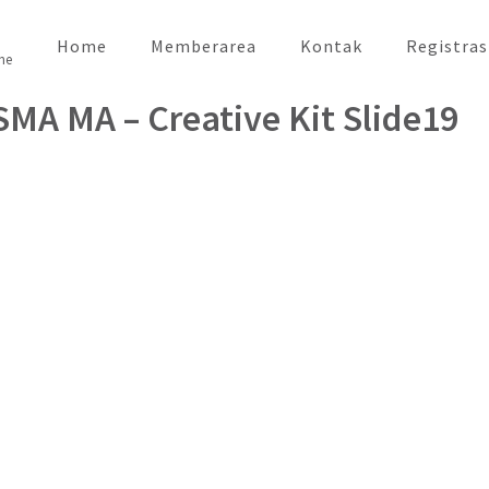
Home
Memberarea
Kontak
Registras
ne
MA MA – Creative Kit Slide19