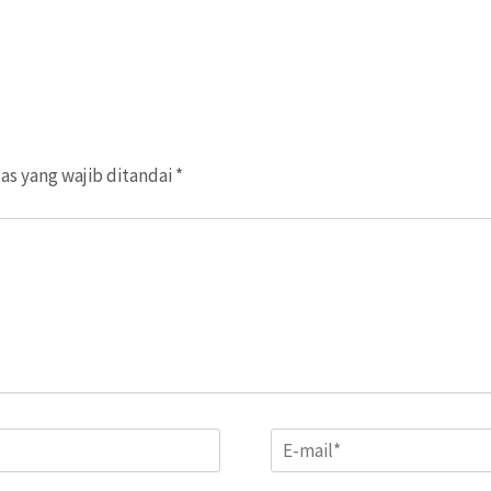
as yang wajib ditandai
*
Email
*