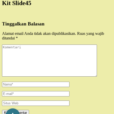
Kit Slide45
Tinggalkan Balasan
Alamat email Anda tidak akan dipublikasikan.
Ruas yang wajib
ditandai
*
Komentari
Name
*
Email
*
Situs
Web