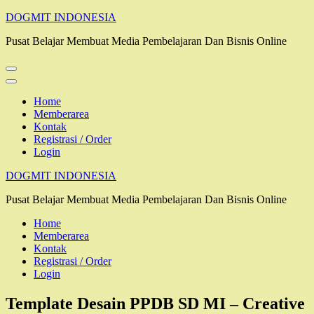
Lompat
DOGMIT INDONESIA
ke
Pusat Belajar Membuat Media Pembelajaran Dan Bisnis Online
konten
(Tekan
Enter)
Home
Memberarea
Kontak
Registrasi / Order
Login
DOGMIT INDONESIA
Pusat Belajar Membuat Media Pembelajaran Dan Bisnis Online
Home
Memberarea
Kontak
Registrasi / Order
Login
Template Desain PPDB SD MI – Creative