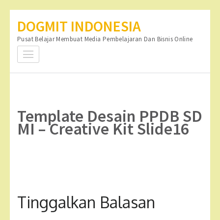
Lompat
DOGMIT INDONESIA
ke
Pusat Belajar Membuat Media Pembelajaran Dan Bisnis Online
konten
(Tekan
Enter)
Template Desain PPDB SD
MI – Creative Kit Slide16
Tinggalkan Balasan