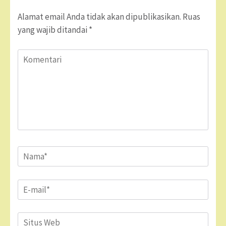
Alamat email Anda tidak akan dipublikasikan.
Ruas
yang wajib ditandai
*
Komentari
Name
*
Email
*
Situs