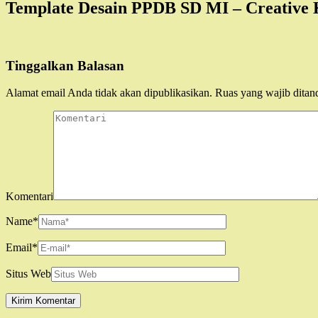
Template Desain PPDB SD MI – Creative K
Tinggalkan Balasan
Alamat email Anda tidak akan dipublikasikan.
Ruas yang wajib ditan
Komentari
Name
*
Email
*
Situs Web