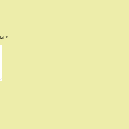
dai
*