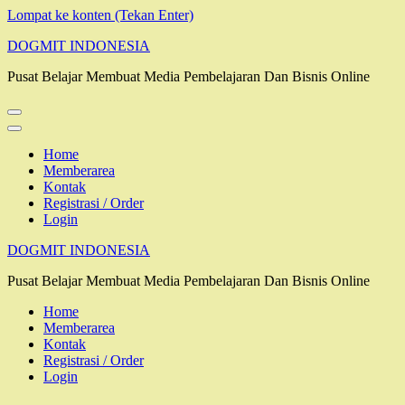
Lompat ke konten (Tekan Enter)
DOGMIT INDONESIA
Pusat Belajar Membuat Media Pembelajaran Dan Bisnis Online
Home
Memberarea
Kontak
Registrasi / Order
Login
DOGMIT INDONESIA
Pusat Belajar Membuat Media Pembelajaran Dan Bisnis Online
Home
Memberarea
Kontak
Registrasi / Order
Login