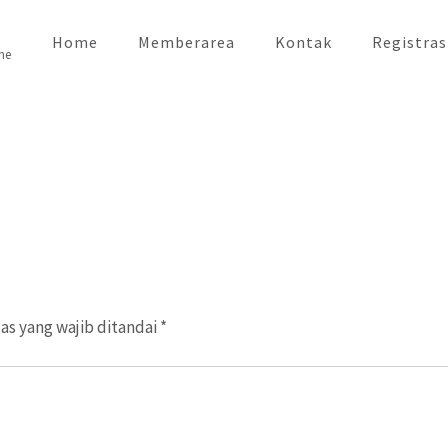
Home
Memberarea
Kontak
Registras
ne
as yang wajib ditandai
*