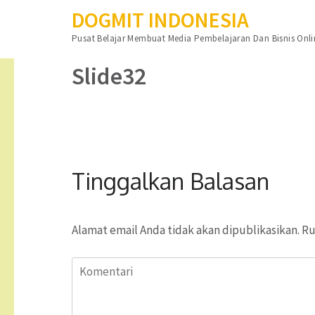
DOGMIT INDONESIA
Lompat
Pusat Belajar Membuat Media Pembelajaran Dan Bisnis Onli
ke
konten
Slide32
(Tekan
Enter)
Tinggalkan Balasan
Alamat email Anda tidak akan dipublikasikan.
Ru
Komentari