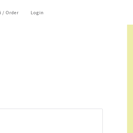
i / Order
Login