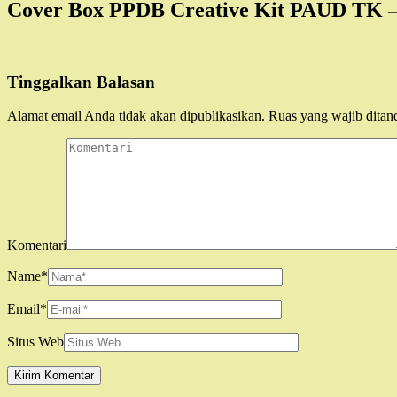
Cover Box PPDB Creative Kit PAUD TK –
Tinggalkan Balasan
Alamat email Anda tidak akan dipublikasikan.
Ruas yang wajib ditan
Komentari
Name
*
Email
*
Situs Web