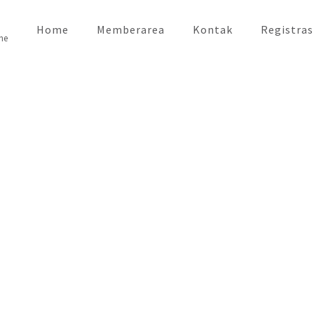
Home
Memberarea
Kontak
Registras
ne