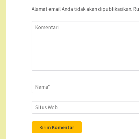
Alamat email Anda tidak akan dipublikasikan.
Ru
Komentari
Name
*
Situs
Web