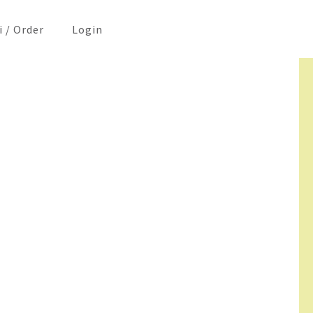
i / Order
Login