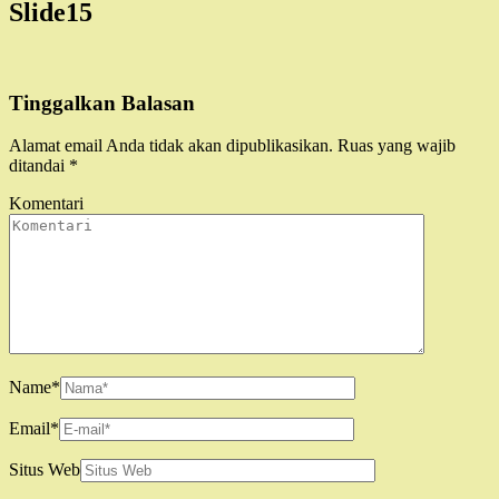
Slide15
Tinggalkan Balasan
Alamat email Anda tidak akan dipublikasikan.
Ruas yang wajib
ditandai
*
Komentari
Name
*
Email
*
Situs Web