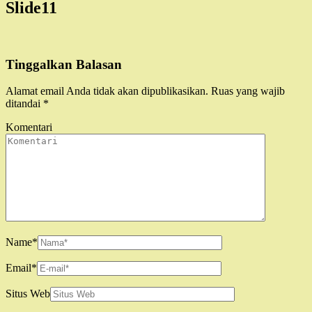
Slide11
Tinggalkan Balasan
Alamat email Anda tidak akan dipublikasikan.
Ruas yang wajib
ditandai
*
Komentari
Name
*
Email
*
Situs Web