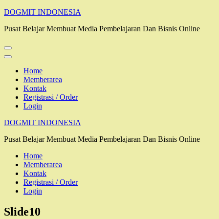
Lompat
DOGMIT INDONESIA
ke
Pusat Belajar Membuat Media Pembelajaran Dan Bisnis Online
konten
(Tekan
Enter)
Home
Memberarea
Kontak
Registrasi / Order
Login
DOGMIT INDONESIA
Pusat Belajar Membuat Media Pembelajaran Dan Bisnis Online
Home
Memberarea
Kontak
Registrasi / Order
Login
Slide10