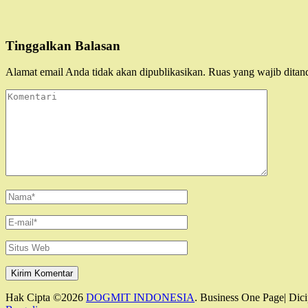
Tinggalkan Balasan
Alamat email Anda tidak akan dipublikasikan.
Ruas yang wajib ditan
Komentari
Name
*
Email
*
Situs
Web
Hak Cipta ©2026
DOGMIT INDONESIA
. Business One Page| Dici