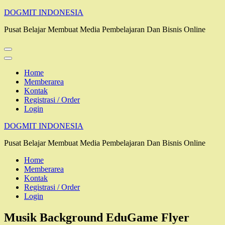
Lompat
DOGMIT INDONESIA
ke
Pusat Belajar Membuat Media Pembelajaran Dan Bisnis Online
konten
(Tekan
Enter)
Home
Memberarea
Kontak
Registrasi / Order
Login
DOGMIT INDONESIA
Pusat Belajar Membuat Media Pembelajaran Dan Bisnis Online
Home
Memberarea
Kontak
Registrasi / Order
Login
Musik Background EduGame Flyer