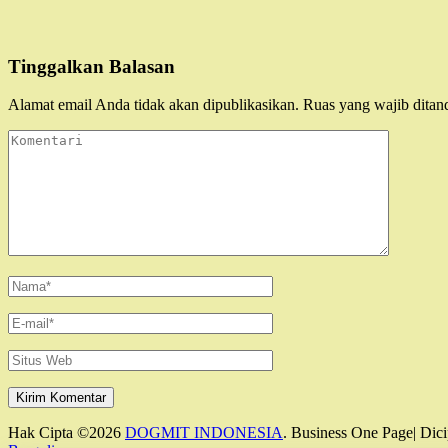
Tinggalkan Balasan
Alamat email Anda tidak akan dipublikasikan.
Ruas yang wajib ditan
Komentari
Name
*
Email
*
Situs
Web
Hak Cipta ©2026
DOGMIT INDONESIA
. Business One Page| Dici