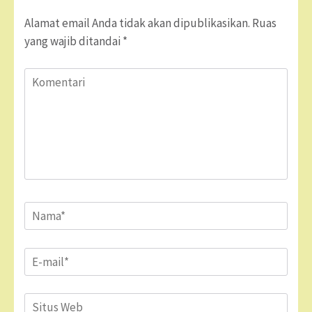
Alamat email Anda tidak akan dipublikasikan.
Ruas
yang wajib ditandai
*
Komentari
Name
*
Email
*
Situs