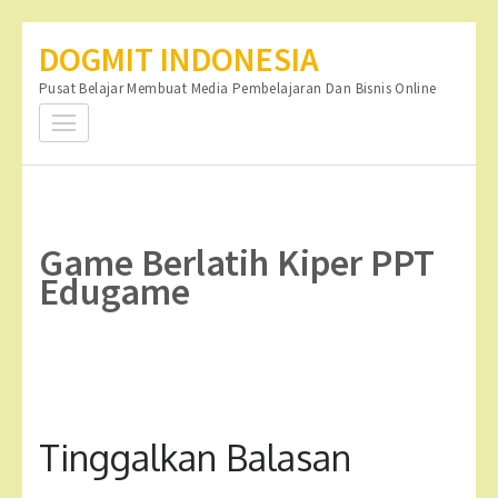
Lompat
DOGMIT INDONESIA
ke
Pusat Belajar Membuat Media Pembelajaran Dan Bisnis Online
konten
(Tekan
Enter)
Game Berlatih Kiper PPT
Edugame
Tinggalkan Balasan