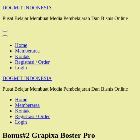
Lompat
DOGMIT INDONESIA
ke
Pusat Belajar Membuat Media Pembelajaran Dan Bisnis Online
konten
(Tekan
Enter)
Home
Memberarea
Kontak
Registrasi / Order
Login
DOGMIT INDONESIA
Pusat Belajar Membuat Media Pembelajaran Dan Bisnis Online
Home
Memberarea
Kontak
Registrasi / Order
Login
Bonus#2 Grapixa Boster Pro