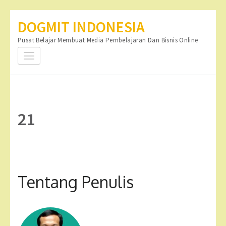
Lompat
DOGMIT INDONESIA
ke
Pusat Belajar Membuat Media Pembelajaran Dan Bisnis Online
konten
(Tekan
Enter)
21
Tentang Penulis