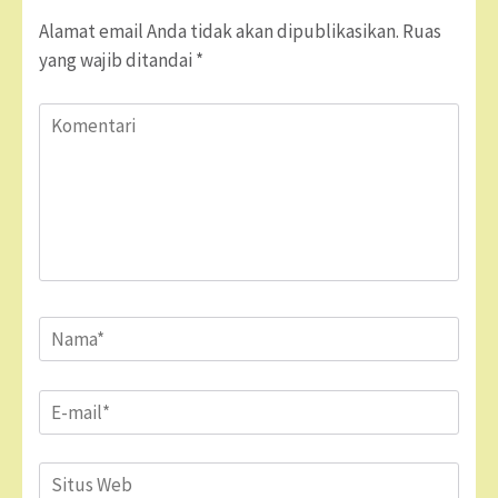
Alamat email Anda tidak akan dipublikasikan.
Ruas
yang wajib ditandai
*
Komentari
Name
*
Email
*
Situs