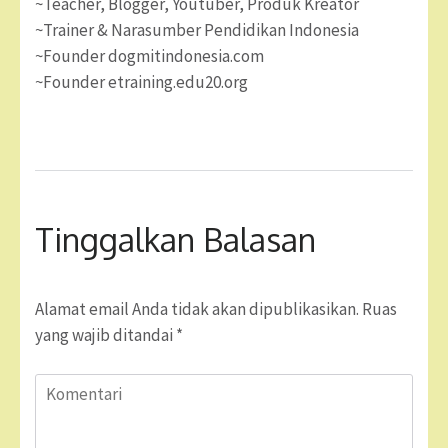
~Teacher, Blogger, Youtuber, Produk Kreator
~Trainer & Narasumber Pendidikan Indonesia
~Founder dogmitindonesia.com
~Founder etraining.edu20.org
Tinggalkan Balasan
Alamat email Anda tidak akan dipublikasikan.
Ruas
yang wajib ditandai
*
Komentari