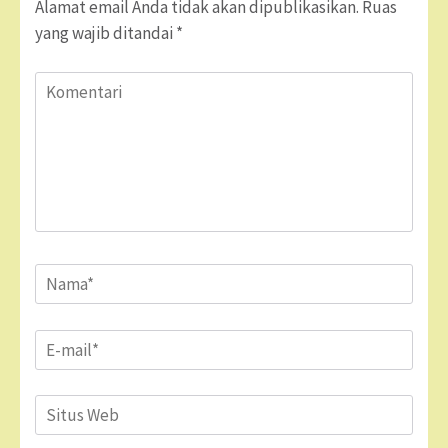
Alamat email Anda tidak akan dipublikasikan.
Ruas
yang wajib ditandai
*
Komentari
Name
*
Email
*
Situs
Web