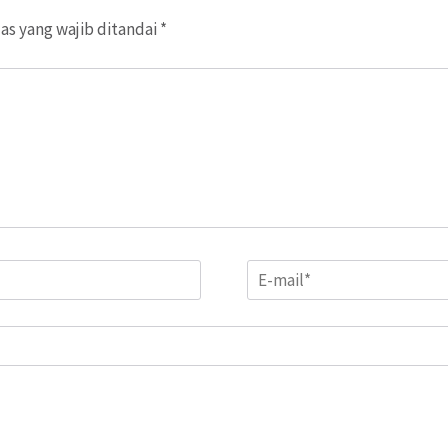
as yang wajib ditandai
*
Email
*