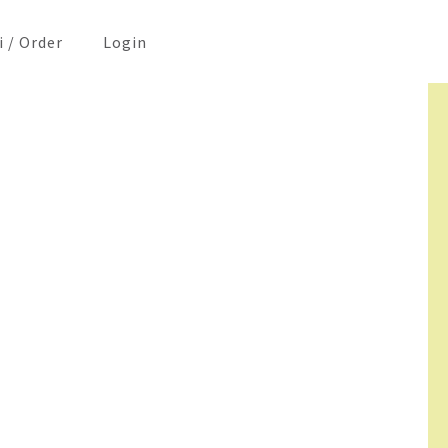
i / Order
Login