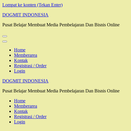
Lompat ke konten (Tekan Enter)
DOGMIT INDONESIA
Pusat Belajar Membuat Media Pembelajaran Dan Bisnis Online
Home
Memberarea
Kontak
Registrasi / Order
Login
DOGMIT INDONESIA
Pusat Belajar Membuat Media Pembelajaran Dan Bisnis Online
Home
Memberarea
Kontak
Registrasi / Order
Login