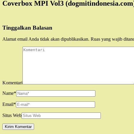
Coverbox MPI Vol3 (dogmitindonesia.com
Tinggalkan Balasan
Alamat email Anda tidak akan dipublikasikan.
Ruas yang wajib ditan
Komentari
Name
*
Email
*
Situs Web