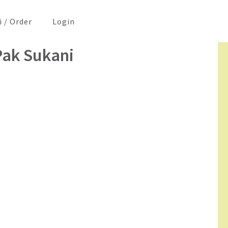
i / Order
Login
Pak Sukani