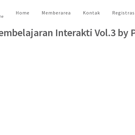
Home
Memberarea
Kontak
Registras
ne
mbelajaran Interakti Vol.3 by 