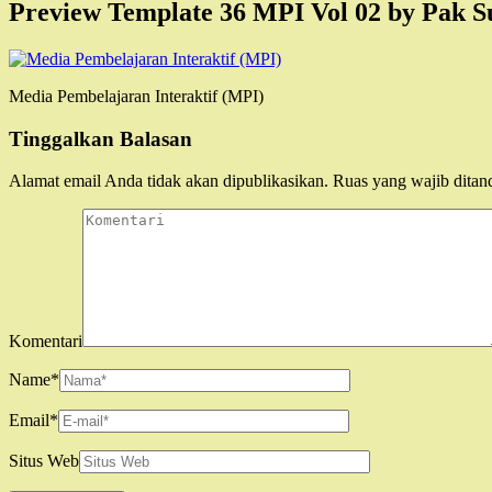
Preview Template 36 MPI Vol 02 by Pak S
Media Pembelajaran Interaktif (MPI)
Tinggalkan Balasan
Alamat email Anda tidak akan dipublikasikan.
Ruas yang wajib ditan
Komentari
Name
*
Email
*
Situs Web