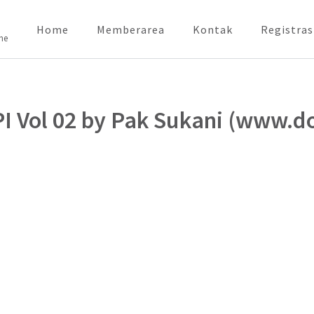
Home
Memberarea
Kontak
Registras
ne
I Vol 02 by Pak Sukani (www.