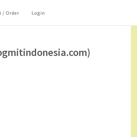
i / Order
Login
dogmitindonesia.com)