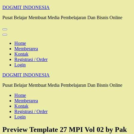
Lompat
DOGMIT INDONESIA
ke
Pusat Belajar Membuat Media Pembelajaran Dan Bisnis Online
konten
(Tekan
Enter)
Home
Memberarea
Kontak
Registrasi / Order
Login
DOGMIT INDONESIA
Pusat Belajar Membuat Media Pembelajaran Dan Bisnis Online
Home
Memberarea
Kontak
Registrasi / Order
Login
Preview Template 27 MPI Vol 02 by Pak