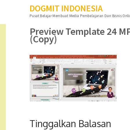
DOGMIT INDONESIA
Lompat
Pusat Belajar Membuat Media Pembelajaran Dan Bisnis Onli
ke
konten
Preview Template 24 MP
(Tekan
(Copy)
Enter)
Tinggalkan Balasan