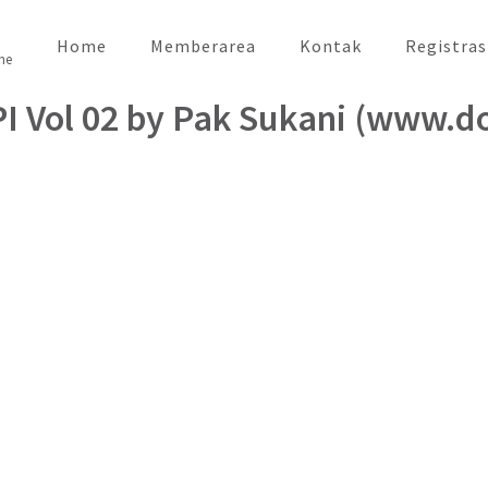
Home
Memberarea
Kontak
Registras
ne
I Vol 02 by Pak Sukani (www.