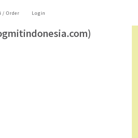
i / Order
Login
dogmitindonesia.com)