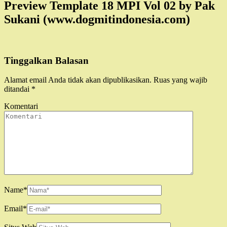
Preview Template 18 MPI Vol 02 by Pak
Sukani (www.dogmitindonesia.com)
Tinggalkan Balasan
Alamat email Anda tidak akan dipublikasikan.
Ruas yang wajib
ditandai
*
Komentari
Name
*
Email
*