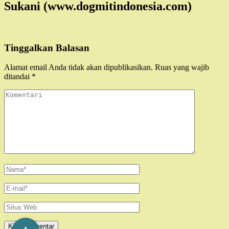
Sukani (www.dogmitindonesia.com)
Tinggalkan Balasan
Alamat email Anda tidak akan dipublikasikan.
Ruas yang wajib
ditandai
*
Komentari
Name
*
Email
*
Situs
Web