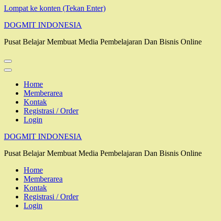
Lompat ke konten (Tekan Enter)
DOGMIT INDONESIA
Pusat Belajar Membuat Media Pembelajaran Dan Bisnis Online
Home
Memberarea
Kontak
Registrasi / Order
Login
DOGMIT INDONESIA
Pusat Belajar Membuat Media Pembelajaran Dan Bisnis Online
Home
Memberarea
Kontak
Registrasi / Order
Login