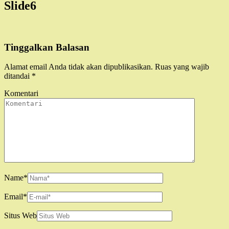
Slide6
Tinggalkan Balasan
Alamat email Anda tidak akan dipublikasikan.
Ruas yang wajib
ditandai
*
Komentari
Name
*
Email
*
Situs Web