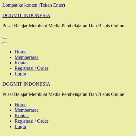
Lompat ke konten (Tekan Enter)
DOGMIT INDONESIA
Pusat Belajar Membuat Media Pembelajaran Dan Bisnis Online
Home
Memberarea
Kontak
Registrasi / Order
Login
DOGMIT INDONESIA
Pusat Belajar Membuat Media Pembelajaran Dan Bisnis Online
Home
Memberarea
Kontak
Registrasi / Order
Login