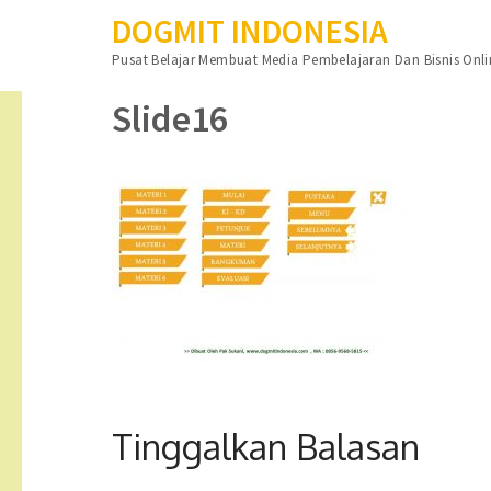
DOGMIT INDONESIA
Lompat
Pusat Belajar Membuat Media Pembelajaran Dan Bisnis Onli
ke
konten
Slide16
(Tekan
Enter)
Tinggalkan Balasan