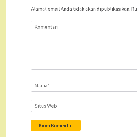
Alamat email Anda tidak akan dipublikasikan.
Ru
Komentari
Name
*
Situs
Web