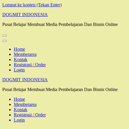
Lompat ke konten (Tekan Enter)
DOGMIT INDONESIA
Pusat Belajar Membuat Media Pembelajaran Dan Bisnis Online
Home
Memberarea
Kontak
Registrasi / Order
Login
DOGMIT INDONESIA
Pusat Belajar Membuat Media Pembelajaran Dan Bisnis Online
Home
Memberarea
Kontak
Registrasi / Order
Login