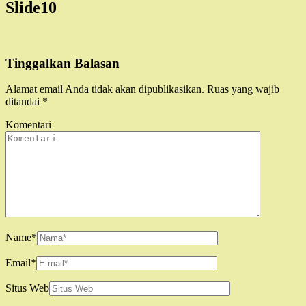
Slide10
Tinggalkan Balasan
Alamat email Anda tidak akan dipublikasikan.
Ruas yang wajib
ditandai
*
Komentari
Name
*
Email
*
Situs Web