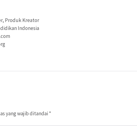
r, Produk Kreator
didikan Indonesia
a.com
org
as yang wajib ditandai
*