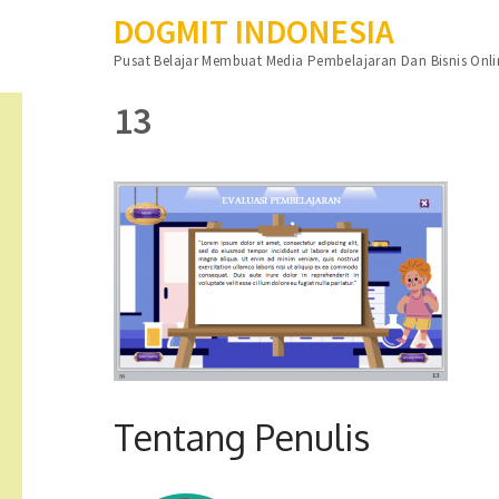
DOGMIT INDONESIA
Lompat
Pusat Belajar Membuat Media Pembelajaran Dan Bisnis Onli
ke
konten
13
(Tekan
Enter)
Tentang Penulis