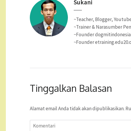
Sukani
~Teacher, Blogger, Youtube
~Trainer & Narasumber Pen
~Founder dogmitindonesi
~Founder etraining.edu20.
Tinggalkan Balasan
Alamat email Anda tidak akan dipublikasikan.
Ru
Komentari